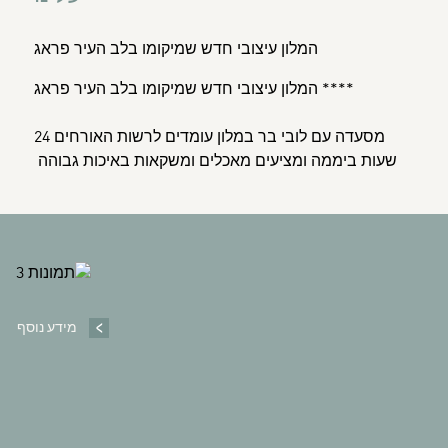
המלון עיצובי חדש שמיקומו בלב העיר פראג
**** המלון עיצובי חדש שמיקומו בלב העיר פראג
מסעדה עם לובי בר במלון עומדים לרשות האורחים 24
שעות ביממה ומציעים מאכלים ומשקאות באיכות גבוהה
BANNERS
E
P
מידע נוסף
Ex
un
P